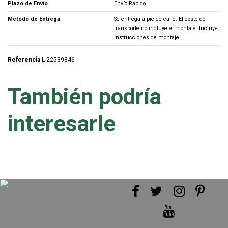
Plazo de Envío
Envío Rápido
Método de Entrega
Se entrega a pie de calle. El coste de
transporte no incluye el montaje. Incluye
instrucciones de montaje.
Referencia
L-22539846
También podría
interesarle