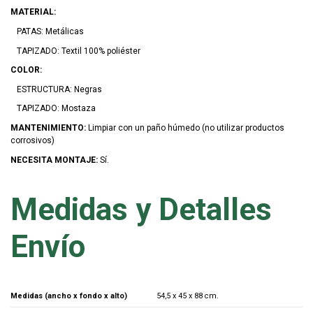
MATERIAL:
PATAS: Metálicas
TAPIZADO: Textil 100% poliéster
COLOR:
ESTRUCTURA: Negras
TAPIZADO: Mostaza
MANTENIMIENTO:
Limpiar con un paño húmedo (no utilizar productos
corrosivos)
NECESITA MONTAJE:
Sí.
Medidas y Detalles
Envío
Medidas (ancho x fondo x alto)
54,5 x 45 x 88 cm.