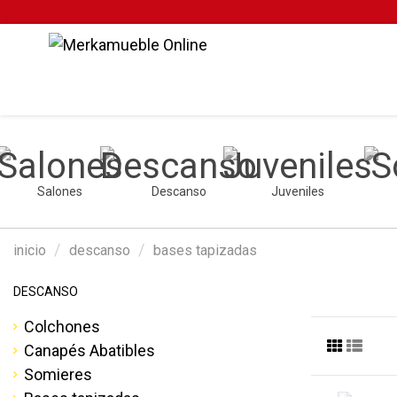
Salones
Descanso
Juveniles
inicio
descanso
bases tapizadas
DESCANSO
Colchones
Canapés Abatibles
Somieres