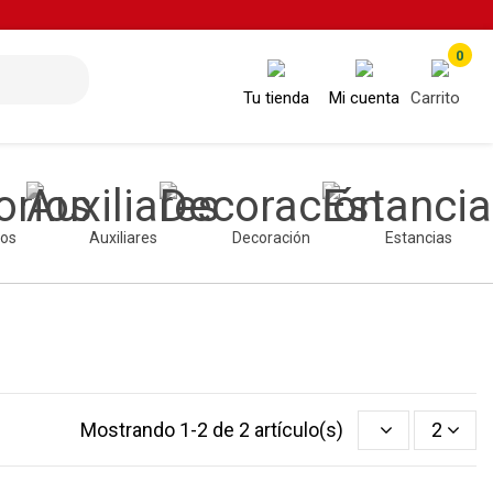
0
Tu tienda
Mi cuenta
Carrito
ios
Auxiliares
Decoración
Estancias
Mostrando 1-2 de 2 artículo(s)
2