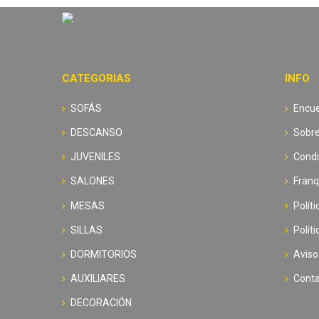
CATEGORIAS
INFO
SOFÁS
Encue
DESCANSO
Sobre
JUVENILES
Condi
SALONES
Franq
MESAS
Polít
SILLAS
Polít
DORMITORIOS
Aviso
AUXILIARES
Cont
DECORACIÓN