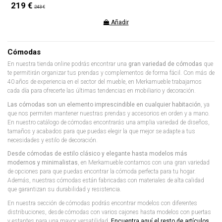
219 €
243 €
Añadir
Cómodas
En nuestra tienda online podrás encontrar una
gran variedad de cómodas
que
te permitirán organizar tus prendas y complementos de forma fácil. Con más de
40 años de experiencia en el sector del mueble, en Merkamueble trabajamos
cada día para ofrecerte las últimas tendencias en mobiliario y decoración.
Las cómodas son un elemento imprescindible en cualquier habitación
, ya
que nos permiten mantener nuestras prendas y accesorios en orden y a mano.
En nuestro catálogo de cómodas encontrarás una amplia variedad de diseños,
tamaños y acabados para que puedas elegir la que mejor se adapte a tus
necesidades y estilo de decoración.
Desde cómodas de estilo clásico y elegante hasta modelos más
modernos y minimalistas
, en Merkamueble contamos con una gran variedad
de opciones para que puedas encontrar la cómoda perfecta para tu hogar.
Además, nuestras cómodas están fabricadas con materiales de alta calidad
que garantizan su durabilidad y resistencia.
En nuestra sección de cómodas podrás encontrar modelos con diferentes
distribuciones, desde cómodas con varios cajones hasta modelos con puertas
y estantes para una mayor versatilidad.
Encuentra aquí el resto de artículos