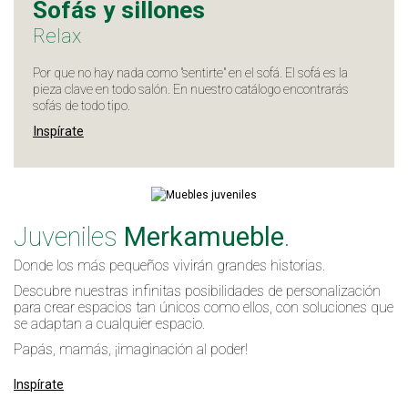
Sofás y sillones
Relax
Por que no hay nada como "sentirte" en el sofá. El sofá es la
pieza clave en todo salón. En nuestro catálogo encontrarás
sofás de todo tipo.
Inspírate
Juveniles
Merkamueble
.
Donde los más pequeños vivirán grandes historias.
Descubre nuestras infinitas posibilidades de personalización
para crear espacios tan únicos como ellos, con soluciones que
se adaptan a cualquier espacio.
Papás, mamás, ¡imaginación al poder!
Inspírate