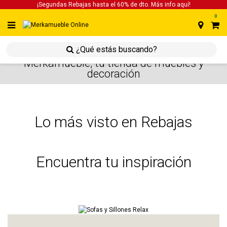
¡Segundas Rebajas hasta el 60% de dto. Más info
aquí!
0
Merkamueble, tu tienda de muebles y
decoración
Lo más visto en Rebajas
Encuentra tu inspiración