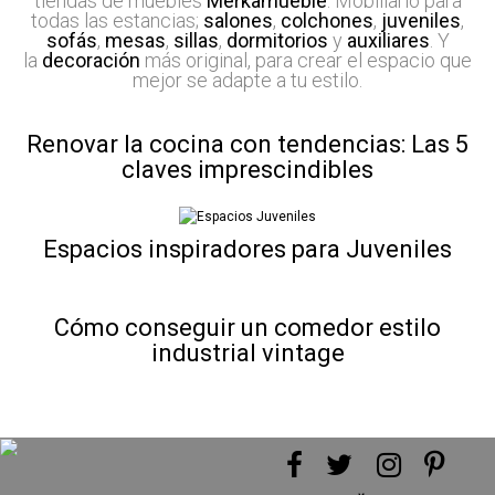
tiendas de muebles
Merkamueble
. Mobiliario para
todas las estancias;
salones
,
colchones
,
juveniles
,
sofás
,
mesas
,
sillas
,
dormitorios
y
auxiliares
. Y
la
decoración
más original, para crear el espacio que
mejor se adapte a tu estilo.
Renovar la cocina con tendencias: Las 5
claves imprescindibles
Espacios inspiradores para Juveniles
Cómo conseguir un comedor estilo
industrial vintage