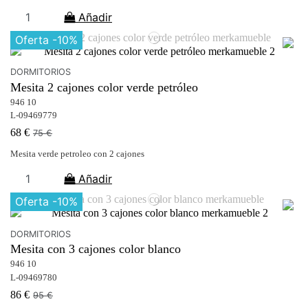
Añadir
Oferta
-10%
DORMITORIOS
Mesita 2 cajones color verde petróleo
946 10
L-09469779
68 €
75 €
Mesita verde petroleo con 2 cajones
Añadir
Oferta
-10%
DORMITORIOS
Mesita con 3 cajones color blanco
946 10
L-09469780
86 €
95 €