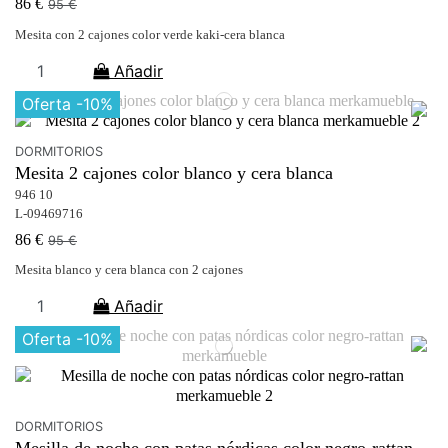
86 €
95 €
Mesita con 2 cajones color verde kaki-cera blanca
Añadir
Oferta
-10%
DORMITORIOS
Mesita 2 cajones color blanco y cera blanca
946 10
L-09469716
86 €
95 €
Mesita blanco y cera blanca con 2 cajones
Añadir
Oferta
-10%
DORMITORIOS