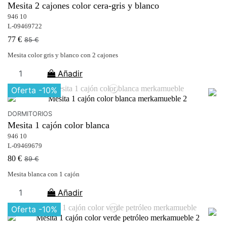
Mesita 2 cajones color cera-gris y blanco
946 10
L-09469722
77 €
85 €
Mesita color gris y blanco con 2 cajones
Añadir
Oferta
-10%
DORMITORIOS
Mesita 1 cajón color blanca
946 10
L-09469679
80 €
89 €
Mesita blanca con 1 cajón
Añadir
Oferta
-10%