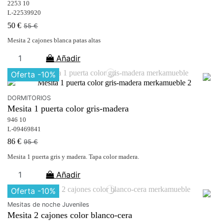
2253 10
L-22539920
50 €
55 €
Mesita 2 cajones blanca patas altas
Añadir
Oferta
-10%
DORMITORIOS
Mesita 1 puerta color gris-madera
946 10
L-09469841
86 €
95 €
Mesita 1 puerta gris y madera. Tapa color madera.
Añadir
Oferta
-10%
Mesitas de noche Juveniles
Mesita 2 cajones color blanco-cera