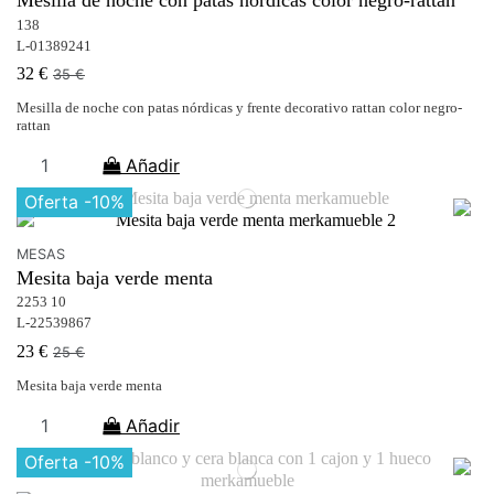
Mesilla de noche con patas nórdicas color negro-rattan
138
L-01389241
32 €
35 €
Mesilla de noche con patas nórdicas y frente decorativo rattan color negro-
rattan
Añadir
Oferta
-10%
MESAS
Mesita baja verde menta
2253 10
L-22539867
23 €
25 €
Mesita baja verde menta
Añadir
Oferta
-10%