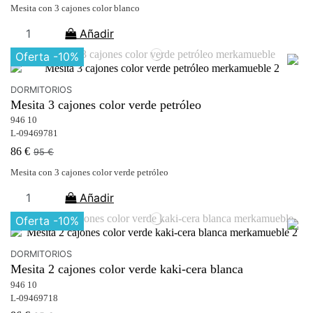
Mesita con 3 cajones color blanco
Añadir
Oferta
-10%
DORMITORIOS
Mesita 3 cajones color verde petróleo
946 10
L-09469781
86 €
95 €
Mesita con 3 cajones color verde petróleo
Añadir
Oferta
-10%
DORMITORIOS
Mesita 2 cajones color verde kaki-cera blanca
946 10
L-09469718