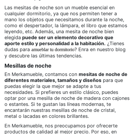
Las mesitas de noche son un mueble esencial en
cualquier dormitorio, ya que nos permiten tener a
mano los objetos que necesitamos durante la noche,
como el despertador, la lámpara, el libro que estamos
leyendo, etc. Además, una mesita de noche bien
elegida
puede ser un elemento decorativo que
aporte estilo y personalidad a la habitación.
¿Tienes
dudas para
? Enra en nuestro blog
amueblar tu dormitorio
y descubre las últimas tendencias.
Mesillas de noche
En Merkamueble, contamos con
mesitas de noche de
diferentes materiales, tamaños y diseños
para que
puedas elegir la que mejor se adapte a tus
necesidades. Si prefieres un estilo clásico, puedes
optar por una mesilla de noche de madera con cajones
o estantes. Si te gustan las líneas modernas, te
encantarán nuestras mesillas de noche de cristal,
metal o lacadas en colores brillantes.
En Merkamueble, nos preocupamos por ofrecerte
productos de calidad al mejor precio. Por eso, en