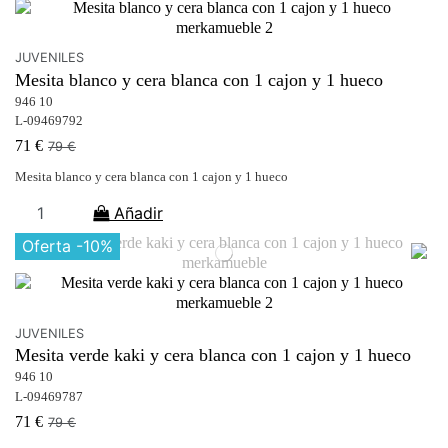
JUVENILES
Mesita blanco y cera blanca con 1 cajon y 1 hueco
946 10
L-09469792
71 €
79 €
Mesita blanco y cera blanca con 1 cajon y 1 hueco
Añadir
Oferta
-10%
JUVENILES
Mesita verde kaki y cera blanca con 1 cajon y 1 hueco
946 10
L-09469787
71 €
79 €