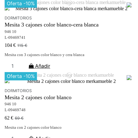
Oferta
-10%
DORMITORIOS
Mesita 3 cajones color blanco-cera blanca
946 10
L-09469741
104 €
115 €
Mesita con 3 cajones color blanco y cera blanca
Añadir
Oferta
-10%
DORMITORIOS
Mesita 2 cajones color blanco
946 10
L-09469748
62 €
69 €
Mesita con 2 cajones color blanco