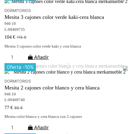
DORMITORIOS
Mesita 3 cajones color verde kaki-cera blanca
946 10
L-09469735
104 €
115 €
Mesita 3 cajones color verde kaki y cera blanca
Añadir
Oferta
-10%
DORMITORIOS
Mesita 2 cajones color blanco y cera blanca
946 10
L-09469740
77 €
85 €
Mesita color blanco y cera blanca con 2 cajones
Añadir