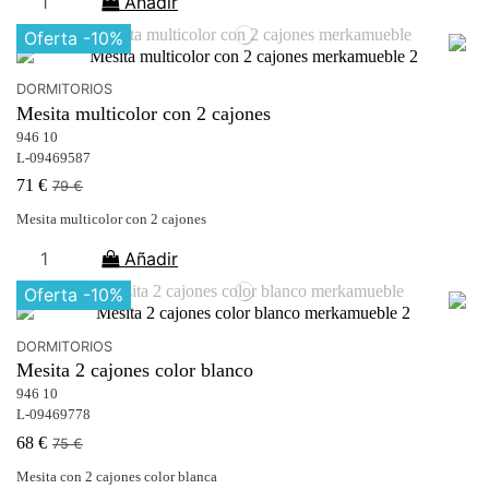
Añadir
Oferta
-10%
DORMITORIOS
Mesita multicolor con 2 cajones
946 10
L-09469587
71 €
79 €
Mesita multicolor con 2 cajones
Añadir
Oferta
-10%
DORMITORIOS
Mesita 2 cajones color blanco
946 10
L-09469778
68 €
75 €
Mesita con 2 cajones color blanca