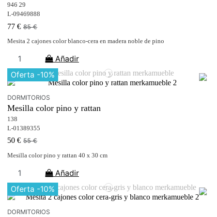
946 29
L-09469888
77 €
85 €
Mesita 2 cajones color blanco-cera en madera noble de pino
Añadir
Oferta
-10%
DORMITORIOS
Mesilla color pino y rattan
138
L-01389355
50 €
55 €
Mesilla color pino y rattan 40 x 30 cm
Añadir
Oferta
-10%
DORMITORIOS