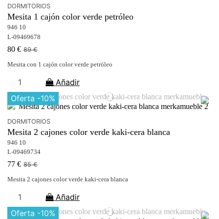
DORMITORIOS
Mesita 1 cajón color verde petróleo
946 10
L-09469678
80 €
89 €
Mesita con 1 cajón color verde petróleo
Añadir
Oferta
-10%
DORMITORIOS
Mesita 2 cajones color verde kaki-cera blanca
946 10
L-09469734
77 €
85 €
Mesita 2 cajones color verde kaki-cera blanca
Añadir
Oferta
-10%