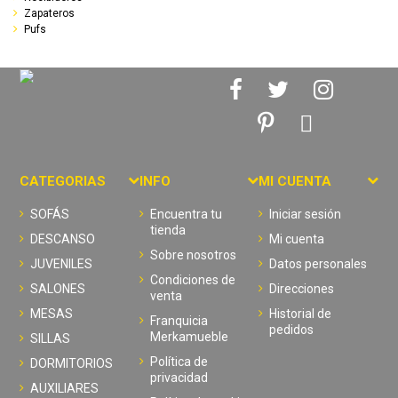
Zapateros
Pufs
CATEGORIAS
INFO
MI CUENTA
SOFÁS
Encuentra tu
Iniciar sesión
tienda
DESCANSO
Mi cuenta
Sobre nosotros
JUVENILES
Datos personales
Condiciones de
SALONES
Direcciones
venta
MESAS
Historial de
Franquicia
pedidos
Merkamueble
SILLAS
Política de
DORMITORIOS
privacidad
AUXILIARES