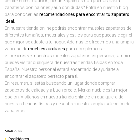
de diferentes modelos, desde zapateros con puertas hasta
zapateros con cajones ¿aún con dudas? Entra en nuestro blog
para conocer las
recomendaciones para encontrar tu zapatero
ideal.
En nuestra tienda online podrás encontrar muebles zapateros de
diferentes tamaños, materiales y estilos para que puedas elegir el
que mejor se adapte a tu hogar. Además te ofrecemos una amplia
variedad de
muebles auxiliares
para complementar.
Si prefieres ver nuestros muebles zapateros en persona, también
puedes visitar cualquiera de nuestras tiendas físicas en toda
España. Nuestro personal estará encantado de ayudarte a
encontrar el zapatero perfecto para ti.
En resumen, si estás buscando un lugar donde comprar
zapateros de calidad y a buen precio, Merkamueble es tu mejor
opción. Visítanos en nuestra tienda online o en cualquiera de
nuestras tiendas físicas y descubre nuestra amplia selección de
zapateros.
AUXILIARES
Recibidores