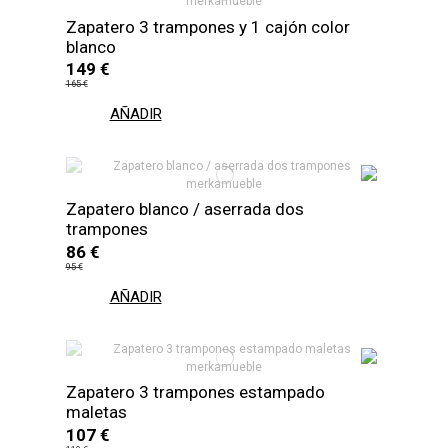
Zapatero 3 trampones y 1 cajón color
blanco
149 €
165 €
AÑADIR
Zapatero blanco / aserrada dos
trampones
86 €
95 €
AÑADIR
Zapatero 3 trampones estampado
maletas
107 €