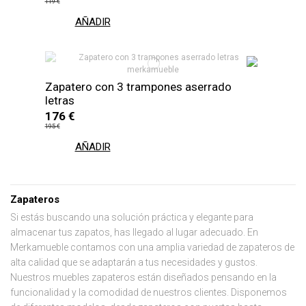
119 €
AÑADIR
Zapatero con 3 trampones aserrado
letras
176 €
195 €
AÑADIR
Zapateros
Si estás buscando una solución práctica y elegante para
almacenar tus zapatos, has llegado al lugar adecuado. En
Merkamueble contamos con una amplia variedad de zapateros de
alta calidad que se adaptarán a tus necesidades y gustos.
Nuestros muebles zapateros están diseñados pensando en la
funcionalidad y la comodidad de nuestros clientes. Disponemos