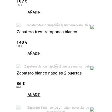
107 €
119 €
AÑADIR
Zapatero tres trampones blanco
140 €
155 €
AÑADIR
Zapatero blanco nápoles 2 puertas
86 €
95 €
AÑADIR