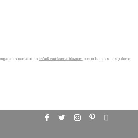
óngase en contacto en 
info@merkamueble.com
 o escríbanos a la siguiente 