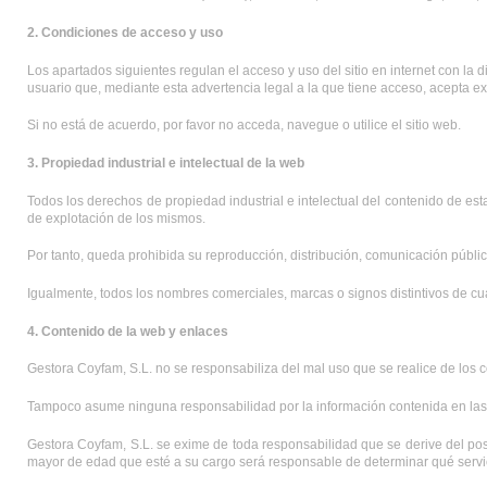
2. Condiciones de acceso y uso
Los apartados siguientes regulan el acceso y uso del sitio en internet con la d
usuario que, mediante esta advertencia legal a la que tiene acceso, acepta e
Si no está de acuerdo, por favor no acceda, navegue o utilice el sitio web.
3. Propiedad industrial e intelectual de la web
Todos los derechos de propiedad industrial e intelectual del contenido de est
de explotación de los mismos.
Por tanto, queda prohibida su reproducción, distribución, comunicación pública
Igualmente, todos los nombres comerciales, marcas o signos distintivos de cu
4. Contenido de la web y enlaces
Gestora Coyfam, S.L. no se responsabiliza del mal uso que se realice de los c
Tampoco asume ninguna responsabilidad por la información contenida en la
Gestora Coyfam, S.L. se exime de toda responsabilidad que se derive del pos
mayor de edad que esté a su cargo será responsable de determinar qué servi