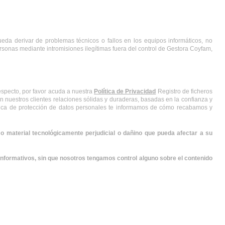
a derivar de problemas técnicos o fallos en los equipos informáticos, no 
rsonas mediante intromisiones ilegítimas fuera del control de Gestora Coyfam, 
specto, por favor acuda a nuestra 
Política de Privacidad
 Registro de ficheros 
 nuestros clientes relaciones sólidas y duraderas, basadas en la confianza y 
olítica de protección de datos personales te informamos de cómo recabamos y 
 material tecnológicamente perjudicial o dañino que pueda afectar a su 
nformativos, sin que nosotros tengamos control alguno sobre el contenido 