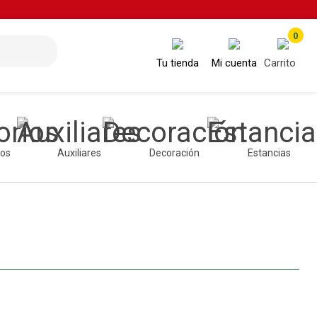
0
Tu tienda
Mi cuenta
Carrito
ios
Auxiliares
Decoración
Estancias