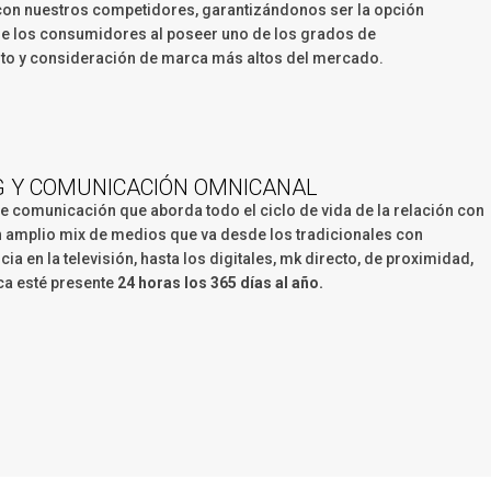
 con nuestros competidores, garantizándonos ser la opción
de los consumidores al poseer uno de los grados de
to y consideración de marca más altos del mercado.
 Y COMUNICACIÓN OMNICANAL
de comunicación que aborda todo el ciclo de vida de la relación con
 un amplio mix de medios que va desde los tradicionales con
cia en la televisión, hasta los digitales, mk directo, de proximidad,
ca esté presente
24 horas los 365 días al año.