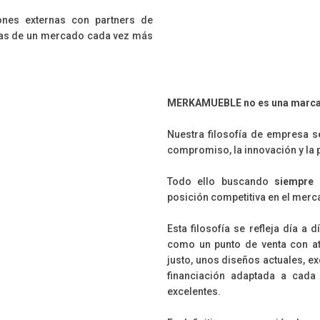
ones externas con partners de
cias de un mercado cada vez más
MERKAMUEBLE no es una marc
Nuestra filosofía de empresa s
compromiso, la innovación y la 
Todo ello buscando
siempre 
posición competitiva en el merc
Esta filosofía se refleja día a
como un punto de venta con at
justo, unos diseños actuales, e
financiación adaptada a cada
excelentes.