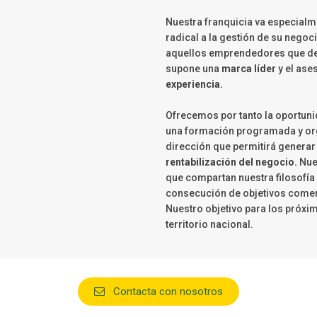
Nuestra franquicia va especialme
radical a la gestión de su negoc
aquellos emprendedores que dese
supone una
marca líder
y el ase
experiencia.
Ofrecemos por tanto la oportuni
una formación programada y orga
dirección que permitirá generar l
rentabilización del negocio.
Nue
que compartan nuestra filosofía 
consecución de objetivos comer
Nuestro objetivo para los próxi
territorio nacional.
Contacta con nosotros