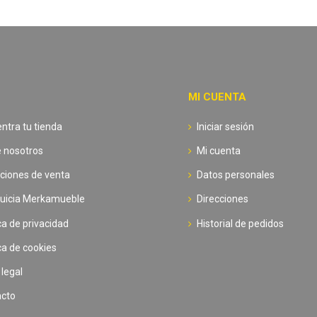
MI CUENTA
ntra tu tienda
Iniciar sesión
 nosotros
Mi cuenta
ciones de venta
Datos personales
uicia Merkamueble
Direcciones
ica de privacidad
Historial de pedidos
ica de cookies
 legal
acto