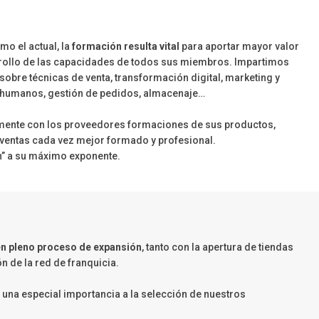
mo el actual, la
formación resulta vital
para aportar mayor valor
rrollo de las capacidades de todos sus miembros. Impartimos
obre técnicas de venta, transformación digital, marketing y
s humanos, gestión de pedidos, almacenaje…
nte con los proveedores formaciones de sus productos,
 ventas cada vez mejor formado y profesional.
n” a su máximo exponente.
n pleno proceso de expansión
, tanto con la apertura de tiendas
 de la red de franquicia.
na especial importancia a la selección de nuestros