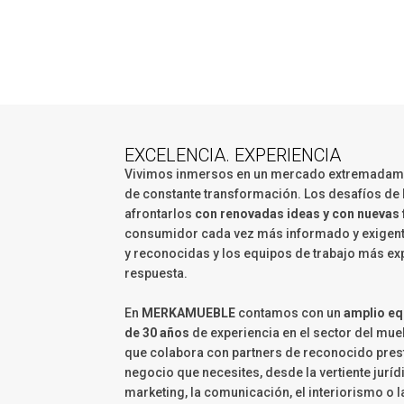
EXCELENCIA. EXPERIENCIA
Vivimos inmersos en un mercado extremadamen
de constante transformación. Los desafíos de
afrontarlos
con renovadas ideas y con nuevas
consumidor cada vez más informado y exigent
y reconocidas y los equipos de trabajo más ex
respuesta.
En
MERKAMUEBLE
contamos con un
amplio eq
de 30 años
de experiencia en el sector del mue
que colabora con partners de reconocido prest
negocio que necesites, desde la vertiente jurídi
marketing, la comunicación, el interiorismo o l