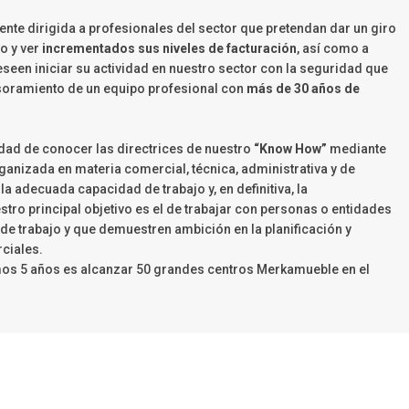
nte dirigida a profesionales del sector que pretendan dar un giro
io y ver
incrementados sus niveles de facturación
, así como a
en iniciar su actividad en nuestro sector con la seguridad que
soramiento de un equipo profesional con
más de 30 años de
dad de conocer las directrices de nuestro
“Know How”
mediante
nizada en materia comercial, técnica, administrativa y de
a adecuada capacidad de trabajo y, en definitiva, la
stro principal objetivo es el de trabajar con personas o entidades
de trabajo y que demuestren ambición en la planificación y
ciales.
mos 5 años es alcanzar 50 grandes centros Merkamueble en el