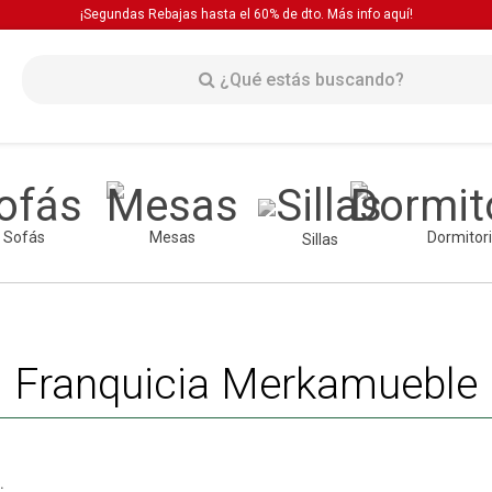
¡Segundas Rebajas hasta el 60% de dto. Más info
aquí!
Sofás
Mesas
Dormitor
Sillas
Franquicia Merkamueble
.