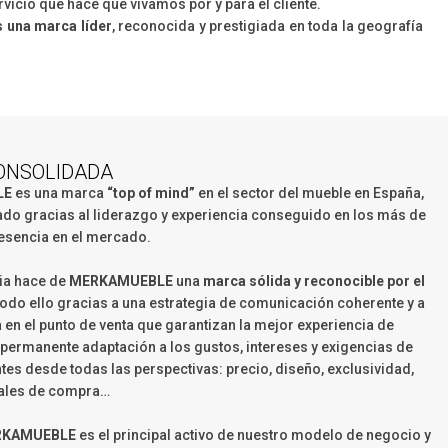
rvicio que hace que vivamos por y para el cliente.
una marca líder
, reconocida y prestigiada en toda la geografía
ONSOLIDADA
LE
es una marca
“top of mind”
en el sector del mueble en España,
ado gracias al liderazgo y experiencia conseguido en los más de
esencia en el mercado.
ria hace de
MERKAMUEBLE
una
marca sólida y reconocible por el
 todo ello gracias a una estrategia de comunicación coherente y a
 en el punto de venta que garantizan la mejor experiencia de
permanente adaptación a los gustos, intereses y exigencias de
tes desde todas las perspectivas: precio, diseño, exclusividad,
nales de compra…
KAMUEBLE
es el principal activo de nuestro modelo de negocio y