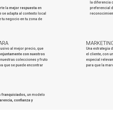
la diferencia
rte la
mejor respuesta
en
preferencial 
 se adapta al contexto local
reconocimien
e tu negocio en tu zona de
ARA
MARKETING
lusivo al mejor precio, que
Una estrategia 
njuntamente con nuestros
el cliente, con
 nuestras colecciones y fruto
especial relevan
iva que se puede encontrar
para que la mar
s franquiciados,
un modelo
arencia, confianza y