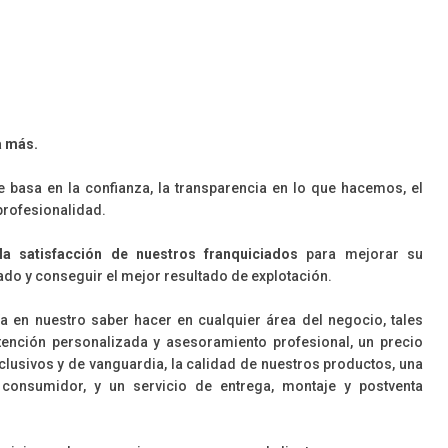
a
más.
e basa en la confianza, la transparencia en lo que hacemos, el
profesionalidad.
la satisfacción de nuestros franquiciados
para mejorar su
ado y conseguir el mejor resultado de explotación.
 día en nuestro saber hacer en cualquier área del negocio, tales
ención personalizada y asesoramiento profesional, un precio
xclusivos y de vanguardia, la calidad de nuestros productos, una
 consumidor, y un servicio de entrega, montaje y postventa