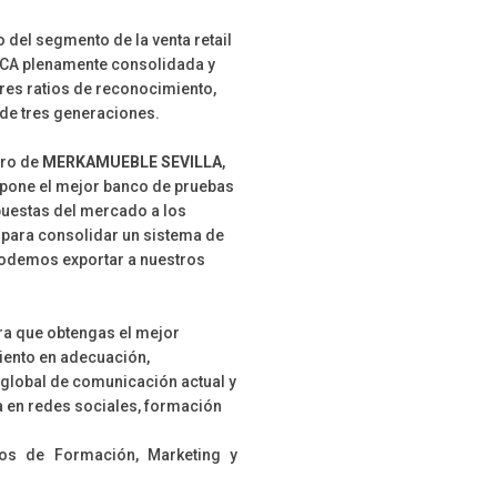
 del segmento de la venta retail
CA plenamente consolidada y
es ratios de reconocimiento,
 de tres generaciones.
tro de
MERKAMUEBLE SEVILLA
,
pone el mejor banco de pruebas
puestas del mercado a los
 para consolidar un sistema de
podemos exportar a nuestros
a que obtengas el mejor
iento en adecuación,
 global de comunicación actual y
 en redes sociales, formación
tos de Formación, Marketing y