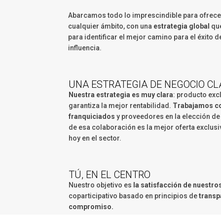
Abarcamos todo lo imprescindible para ofrece
cualquier ámbito, con una
estrategia global
que
para identificar el mejor camino para el éxito d
influencia.
UNA ESTRATEGIA DE NEGOCIO CL
Nuestra estrategia es muy clara
: producto exc
garantiza la mejor rentabilidad.
Trabajamos co
franquiciados
y proveedores en la elección de
de esa colaboración es la mejor oferta exclus
hoy en el sector.
TÚ, EN EL CENTRO
Nuestro objetivo es
la satisfacción de nuestro
coparticipativo basado en principios de
transp
compromiso.