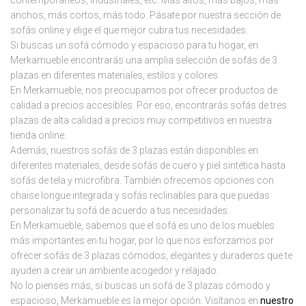
anchos, más cortos, más todo. Pásate por nuestra sección de
sofás online y elige el que mejor cubra tus necesidades.
Si buscas un sofá cómodo y espacioso para tu hogar, en
Merkamueble encontrarás una amplia selección de sofás de 3
plazas en diferentes materiales, estilos y colores.
En Merkamueble, nos preocupamos por ofrecer productos de
calidad a precios accesibles. Por eso, encontrarás sofás de tres
plazas de alta calidad a precios muy competitivos en nuestra
tienda online.
Además, nuestros sofás de 3 plazas están disponibles en
diferentes materiales, desde sofás de cuero y piel sintética hasta
sofás de tela y microfibra. También ofrecemos opciones con
chaise longue integrada y sofás reclinables para que puedas
personalizar tu sofá de acuerdo a tus necesidades.
En Merkamueble, sabemos que el sofá es uno de los muebles
más importantes en tu hogar, por lo que nos esforzamos por
ofrecer sofás de 3 plazas cómodos, elegantes y duraderos que te
ayuden a crear un ambiente acogedor y relajado.
No lo pienses más, si buscas un sofá de 3 plazas cómodo y
espacioso, Merkamueble es la mejor opción. Visítanos en
nuestro