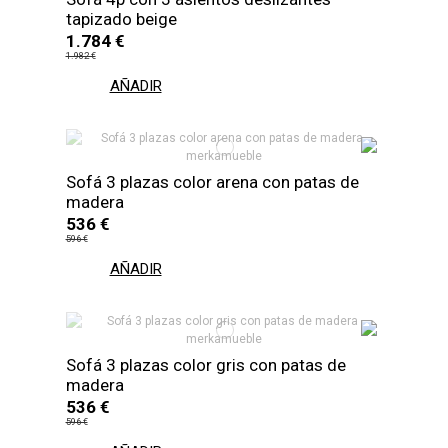
tapizado beige
1.784 €
1.982 €
AÑADIR
Sofá 3 plazas color arena con patas de
madera
536 €
596 €
AÑADIR
Sofá 3 plazas color gris con patas de
madera
536 €
596 €