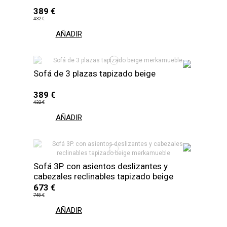
389 €
432 €
AÑADIR
Sofá de 3 plazas tapizado beige
389 €
432 €
AÑADIR
Sofá 3P. con asientos deslizantes y
cabezales reclinables tapizado beige
673 €
748 €
AÑADIR