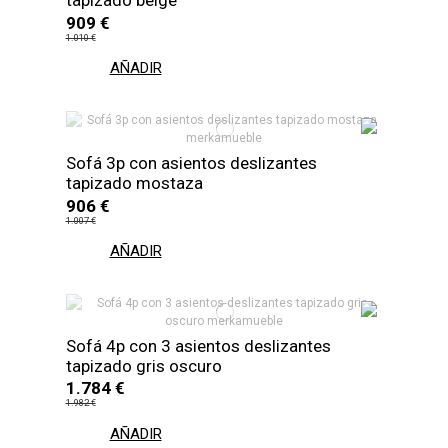
tapizado beige
909 €
1.010 €
AÑADIR
Sofá 3p con asientos deslizantes
tapizado mostaza
906 €
1.007 €
AÑADIR
Sofá 4p con 3 asientos deslizantes
tapizado gris oscuro
1.784 €
1.982 €
AÑADIR