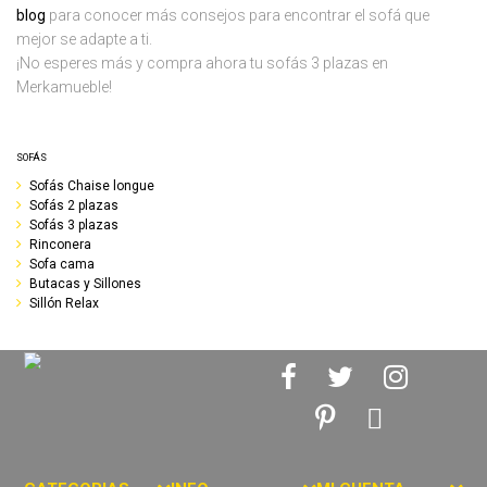
blog
para conocer más consejos para encontrar el sofá que
mejor se adapte a ti.
¡No esperes más y compra ahora tu sofás 3 plazas en
Merkamueble!
SOFÁS
Sofás Chaise longue
Sofás 2 plazas
Sofás 3 plazas
Rinconera
Sofa cama
Butacas y Sillones
Sillón Relax