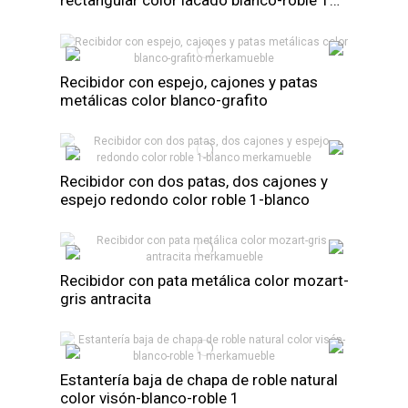
rectangular color lacado blanco-roble 1
nudo
Recibidor con espejo, cajones y patas
metálicas color blanco-grafito
Recibidor con dos patas, dos cajones y
espejo redondo color roble 1-blanco
Recibidor con pata metálica color mozart-
gris antracita
Estantería baja de chapa de roble natural
color visón-blanco-roble 1