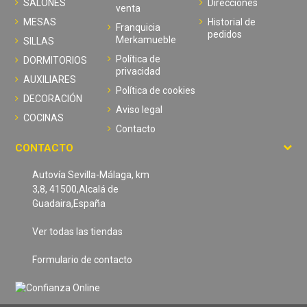
SALONES
Direcciones
venta
MESAS
Historial de
Franquicia
pedidos
Merkamueble
SILLAS
Política de
DORMITORIOS
privacidad
AUXILIARES
Política de cookies
DECORACIÓN
Aviso legal
COCINAS
Contacto
CONTACTO
Autovía Sevilla-Málaga, km
3,8, 41500,Alcalá de
Guadaira,España
Ver todas las tiendas
Formulario de contacto