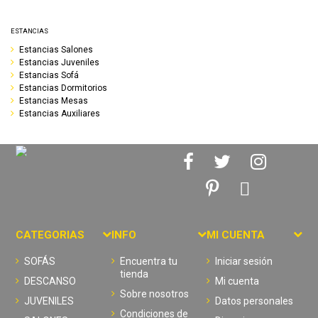
ESTANCIAS
Estancias Salones
Estancias Juveniles
Estancias Sofá
Estancias Dormitorios
Estancias Mesas
Estancias Auxiliares
CATEGORIAS
INFO
MI CUENTA
SOFÁS
Encuentra tu
Iniciar sesión
tienda
DESCANSO
Mi cuenta
Sobre nosotros
JUVENILES
Datos personales
Condiciones de