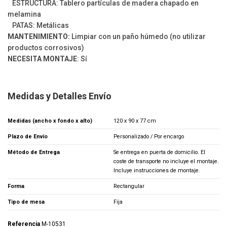
ESTRUCTURA: Tablero partículas de madera chapado en
melamina
PATAS: Metálicas
MANTENIMIENTO:
Limpiar con un paño húmedo (no utilizar
productos corrosivos)
NECESITA MONTAJE
: Sí
Medidas y Detalles Envío
Medidas (ancho x fondo x alto)
120 x 90 x 77 cm
Plazo de Envío
Personalizado / Por encargo
Método de Entrega
Se entrega en puerta de domicilio. El
coste de transporte no incluye el montaje.
Incluye instrucciones de montaje.
Forma
Rectangular
Tipo de mesa
Fija
Referencia
M-10531