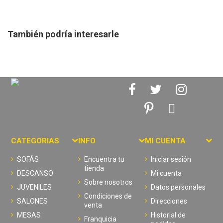
También podría interesarle
CATEGORIAS
INFO
MI CUENTA
SOFÁS
Encuentra tu
Iniciar sesión
tienda
DESCANSO
Mi cuenta
Sobre nosotros
JUVENILES
Datos personales
Condiciones de
SALONES
Direcciones
venta
MESAS
Historial de
Franquicia