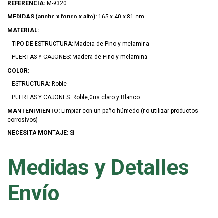
REFERENCIA:
M-9320
MEDIDAS (ancho x fondo x alto):
165 x 40 x 81 cm
MATERIAL:
TIPO DE ESTRUCTURA: Madera de Pino y melamina
PUERTAS Y CAJONES: Madera de Pino y melamina
COLOR:
ESTRUCTURA: Roble
PUERTAS Y CAJONES: Roble,Gris claro y Blanco
MANTENIMIENTO:
Limpiar con un paño húmedo (no utilizar productos
corrosivos)
NECESITA MONTAJE:
Sí
Medidas y Detalles
Envío