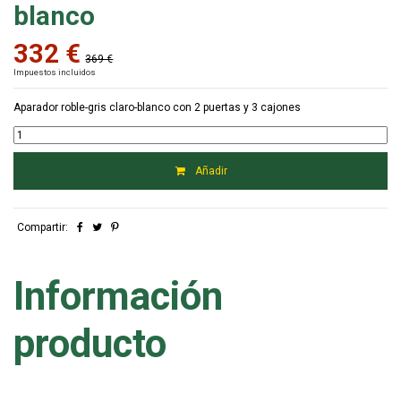
blanco
332 €
369 €
Impuestos incluidos
Aparador roble-gris claro-blanco con 2 puertas y 3 cajones
Añadir
Compartir:
Información
producto