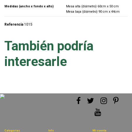
Medidas (ancho x fondo x alto)
Mesa alta (diámetro) 60cm x 50 cm
Mesa baja (diámetro) 90 cm x 44cm
Referencia
1015
También podría
interesarle
Categorias
Info
Mi cuenta