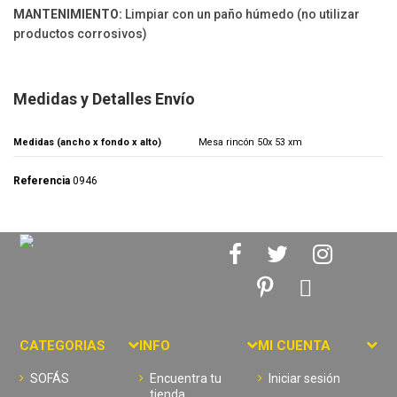
MANTENIMIENTO:
Limpiar con un paño húmedo (no utilizar
productos corrosivos)
Medidas y Detalles Envío
Medidas (ancho x fondo x alto)
Mesa rincón 50x 53 xm
Referencia
0946
CATEGORIAS
INFO
MI CUENTA
SOFÁS
Encuentra tu
Iniciar sesión
tienda