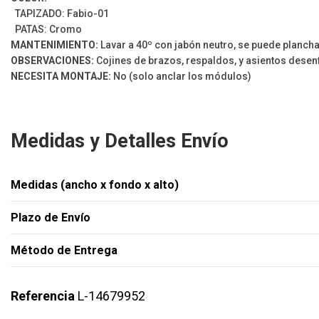
TAPIZADO: Fabio-01
PATAS: Cromo
MANTENIMIENTO:
Lavar a 40º con jabón neutro, se puede plancha
OBSERVACIONES:
Cojines de brazos, respaldos, y asientos desenf
NECESITA MONTAJE:
No (solo anclar los módulos)
Medidas y Detalles Envío
Medidas (ancho x fondo x alto)
Plazo de Envío
Método de Entrega
Referencia
L-14679952