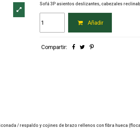
Sofá 3P asientos deslizantes, cabezales reclinab
Añadir
Compartir:
onada / respaldo y cojines de brazo rellenos con fibra hueca (floc