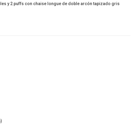
les y 2 puffs con chaise longue de doble arcón tapizado gris
a)