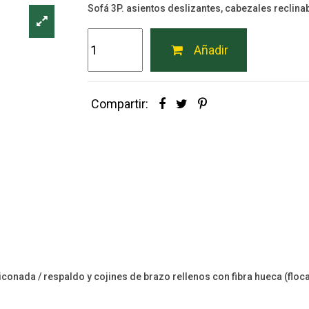
Sofá 3P. asientos deslizantes, cabezales reclina
Añadir
Compartir:
onada / respaldo y cojines de brazo rellenos con fibra hueca (floc