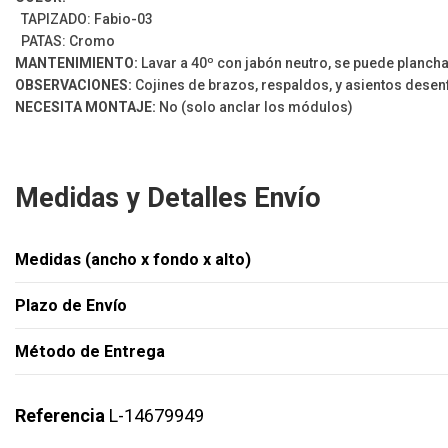
TAPIZADO: Fabio-03
PATAS: Cromo
MANTENIMIENTO:
Lavar a 40º con jabón neutro, se puede plancha
OBSERVACIONES:
Cojines de brazos, respaldos, y asientos desenf
NECESITA MONTAJE:
No (solo anclar los módulos)
Medidas y Detalles Envío
Medidas (ancho x fondo x alto)
Plazo de Envío
Método de Entrega
Referencia
L-14679949