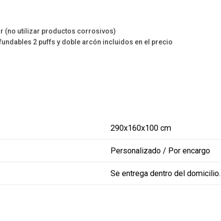
r (no utilizar productos corrosivos)
undables 2 puffs y doble arcón incluidos en el precio
290x160x100 cm
Personalizado / Por encargo
Se entrega dentro del domicilio.