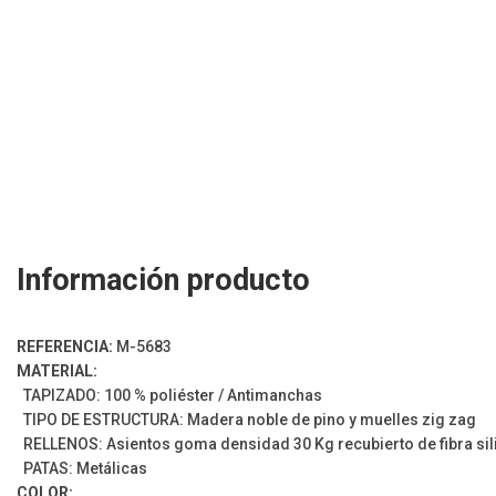
Información producto
REFERENCIA:
M-5683
MATERIAL:
TAPIZADO: 100 % poliéster / Antimanchas
TIPO DE ESTRUCTURA: Madera noble de pino y muelles zig zag
RELLENOS: Asientos goma densidad 30 Kg recubierto de fibra silic
PATAS: Metálicas
COLOR: