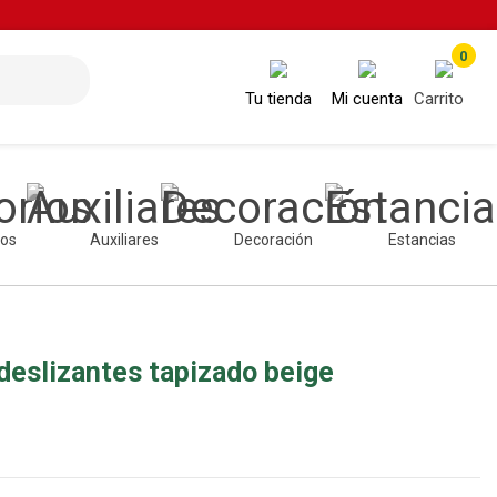
0
Tu tienda
Mi cuenta
Carrito
ios
Auxiliares
Decoración
Estancias
deslizantes tapizado beige