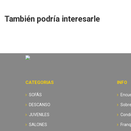
También podría interesarle
CATEGORIAS
INFO
SOFÁS
Encue
DESCANSO
Sobre
JUVENILES
Condi
SALONES
Franq