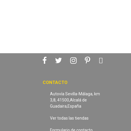
CONTACTO
Autovía Sevilla-Málaga, km
3,8, 41500,Alcalá de
Guadaira,España
Ver todas las tiendas
Formulario de contacto