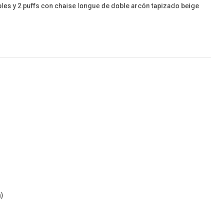
bles y 2 puffs con chaise longue de doble arcón tapizado beige
a)