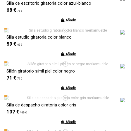
Silla de escritorio giratoria color azul-blanco
68 €
75 €
Añadir
Silla estudio giratoria color blanco
59 €
65 €
Añadir
Sillón giratorio símil piel color negro
71 €
79 €
Añadir
Silla de despacho giratoria color gris
107 €
119 €
Añadir