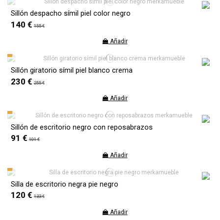
Sillón despacho símil piel color negro
140 €
155 €
Añadir
Sillón giratorio símil piel blanco crema
230 €
255 €
Añadir
Sillón de escritorio negro con reposabrazos
91 €
101 €
Añadir
Silla de escritorio negra pie negro
120 €
133 €
Añadir