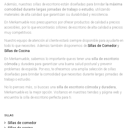
Además, nuestras sillas de escritorio están diseñadas para brindar
la máxima
comodidad durante largas jornadas de trabajo o estudio
, utilizando
materiales de alta calidad que garantizan su durabilidad y resistencia.
En Merkamueble nos preocupamos por ofrecer productos de calidad a precios
accesibles, por lo que encontrarás sillones de escritorio de alta calidad a precios
muy competitivos.
Nuestro equipo de atención al cliente estará siempre disponible para ayudarte en
todo lo que necesites. Además también disponemos de
Sillas de Comedor
y
Sillas de Cocina
.
En Merkamueble, sabemos lo importante que es tener una
silla de escritorio
cómoda
y duradera para garantizar una buena salud postural y prevenir
problemas de espalda. Por eso, te ofrecemos una amplia selección de sillas
diseñadas para brindar la comodidad que necesitas durante largas jornadas de
trabajo o estuidio.
No lo pienses más, si buscas una
silla de escritorio cómoda y duradera
,
Merkamueble es la mejor opción. Visítanos en nuestras tiendas y página web y
encuentra la silla de escritorio perfecta para ti.
SILLAS
Sillas de comedor