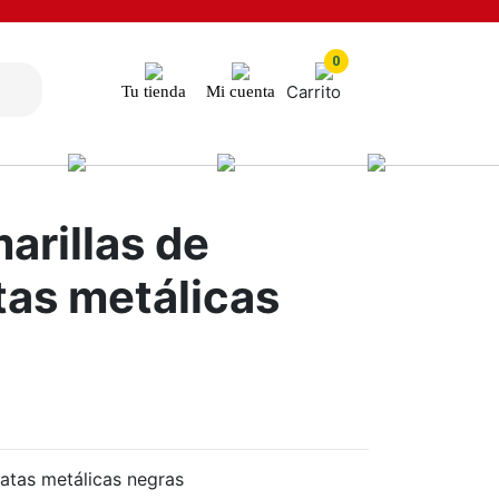
0
Carrito
Tu tienda
Mi cuenta
arillas de
tas metálicas
 patas metálicas negras