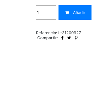
Añadir
Referencia: L-31209927
Compartir: