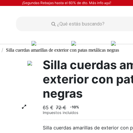
¡Segundas Rebajas hasta el 60% de dto. Más info
aquí!
Silla cuerdas amarillas de exterior con patas metálicas negras
Silla cuerdas am
exterior con pa
negras
65 €
72 €
-10%
Impuestos incluidos
Silla cuerdas amarillas de exterior con