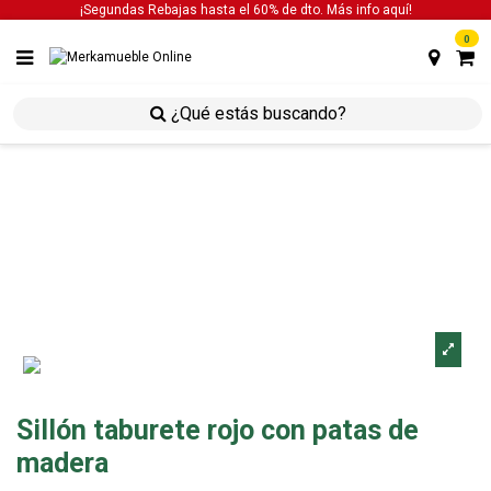
¡Segundas Rebajas hasta el 60% de dto. Más info
aquí!
0
inicio
sillas
sillas de cocina
sillón taburete rojo
con patas de madera
Sillón taburete rojo con patas de
madera