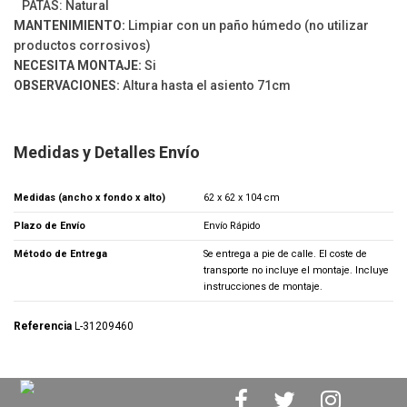
PATAS: Natural
MANTENIMIENTO:
Limpiar con un paño húmedo (no utilizar
productos corrosivos)
NECESITA MONTAJE:
Si
OBSERVACIONES:
Altura hasta el asiento 71cm
Medidas y Detalles Envío
Medidas (ancho x fondo x alto)
62 x 62 x 104 cm
Plazo de Envío
Envío Rápido
Método de Entrega
Se entrega a pie de calle. El coste de
transporte no incluye el montaje. Incluye
instrucciones de montaje.
Referencia
L-31209460