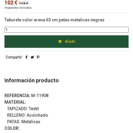
102 €
113 €
Impuestos incluidos
Taburete color arena 65 cm patas metalicas negras
Añadir
Compartir:
Información producto
REFERENCIA:
M-11908
MATERIAL:
TAPIZADO: Textil
RELLENO: Acolchado
PATAS: Metálicas
COLOR: