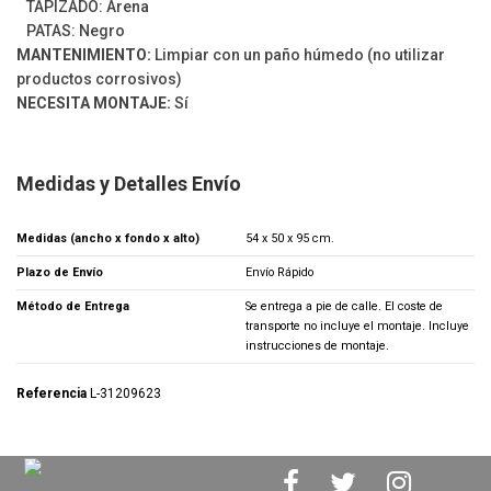
TAPIZADO: Arena
PATAS: Negro
MANTENIMIENTO:
Limpiar con un paño húmedo (no utilizar
productos corrosivos)
NECESITA MONTAJE:
Sí
Medidas y Detalles Envío
Medidas (ancho x fondo x alto)
54 x 50 x 95 cm.
Plazo de Envío
Envío Rápido
Método de Entrega
Se entrega a pie de calle. El coste de
transporte no incluye el montaje. Incluye
instrucciones de montaje.
Referencia
L-31209623