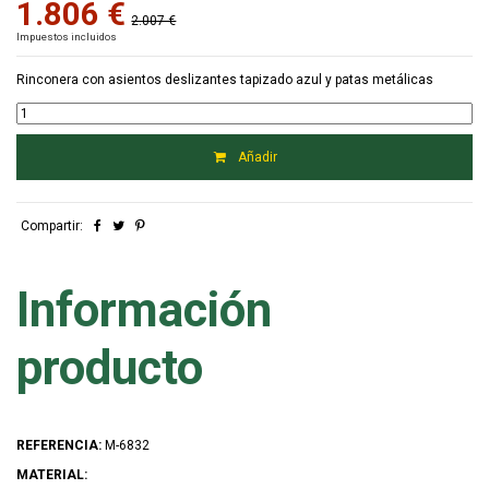
1.806 €
2.007 €
Impuestos incluidos
Rinconera con asientos deslizantes tapizado azul y patas metálicas
Añadir
Compartir:
Información
producto
REFERENCIA:
M-6832
MATERIAL: