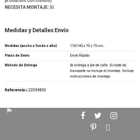
productos corrosivos)
NECESITA MONTAJE:
Sí.
Medidas y Detalles Envío
Medidas (ancho x fondo x alto)
110/140 x 70 x 75 cm.
Plazo de Envío
Envío Rápido
Método de Entrega
Se entrega a pie de calle. El coste de
transporte no incluye el montaje. Incluye
instrucciones de montaje.
Referencia
L-22539850