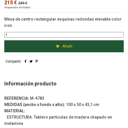
215 €
239 €
Impuestos incluidos
Mesa de centro rectangular esquinas redondas elevable color
iron.
Añadir
Compartir:
Información producto
REFERENCIA:
M-4783
MEDIDAS (ancho x fondo x alto):
100 x 50 x 43,1 cm
MATERIAL:
ESTRUCTURA: Tablero partículas de madera chapado en
melamina