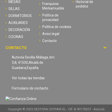
MESAS
Historial de
Franquicia
pedidos
Merkamueble
SILLAS
Política de
DORMITORIOS
privacidad
AUXILIARES
Política de cookies
DECORACIÓN
Aviso legal
COCINAS
Contacto
CONTACTO
Autovía Sevilla-Málaga, km
3,8, 41500,Alcalá de
Guadaira,España
Ver todas las tiendas
Formulario de contacto
Copyright © 2023 GESTORA COYFAM SL - CIF. B-90176207 - Autovía