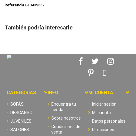
Referencia
L-13439657
También podría interesarle
CATEGORIAS
INFO
MI CUENTA
SOFÁS
Encuentra tu
Iniciar sesión
tienda
DESCANSO
Mi cuenta
Sobre nosotros
JUVENILES
Datos personales
Condiciones de
SALONES
Direcciones
venta