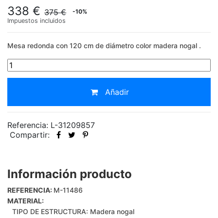
338 €
375 €
-10%
Impuestos incluidos
Mesa redonda con 120 cm de diámetro color madera nogal .
Añadir
Referencia: L-31209857
Compartir:
Información producto
REFERENCIA:
M-11486
MATERIAL:
TIPO DE ESTRUCTURA: Madera nogal