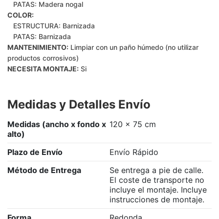
PATAS: Madera nogal
COLOR:
ESTRUCTURA: Barnizada
PATAS: Barnizada
MANTENIMIENTO:
Limpiar con un paño húmedo (no utilizar
productos corrosivos)
NECESITA MONTAJE:
Si
Medidas y Detalles Envío
Medidas (ancho x fondo x
120 x 75 cm
alto)
Plazo de Envío
Envío Rápido
Método de Entrega
Se entrega a pie de calle.
El coste de transporte no
incluye el montaje. Incluye
instrucciones de montaje.
Forma
Redonda