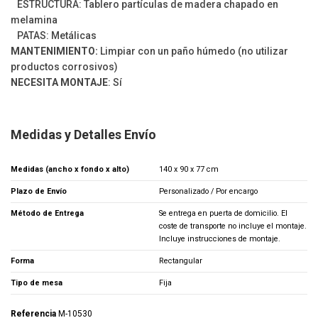
ESTRUCTURA: Tablero partículas de madera chapado en
melamina
PATAS: Metálicas
MANTENIMIENTO:
Limpiar con un paño húmedo (no utilizar
productos corrosivos)
NECESITA MONTAJE
: Sí
Medidas y Detalles Envío
Medidas (ancho x fondo x alto)
140 x 90 x 77 cm
Plazo de Envío
Personalizado / Por encargo
Método de Entrega
Se entrega en puerta de domicilio. El
coste de transporte no incluye el montaje.
Incluye instrucciones de montaje.
Forma
Rectangular
Tipo de mesa
Fija
Referencia
M-10530