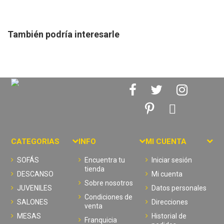
También podría interesarle
CATEGORIAS
INFO
MI CUENTA
SOFÁS
Encuentra tu
Iniciar sesión
tienda
DESCANSO
Mi cuenta
Sobre nosotros
JUVENILES
Datos personales
Condiciones de
SALONES
Direcciones
venta
MESAS
Historial de
Franquicia