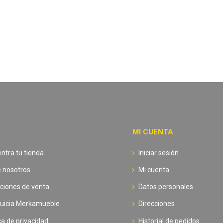
MI CUENTA
ntra tu tienda
Iniciar sesión
 nosotros
Mi cuenta
ciones de venta
Datos personales
uicia Merkamueble
Direcciones
ica de privacidad
Historial de pedidos