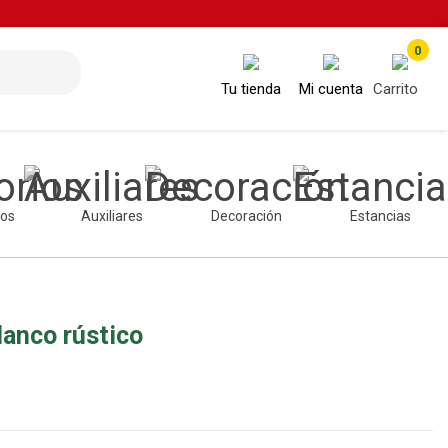
0
Tu tienda
Mi cuenta
Carrito
ios
Auxiliares
Decoración
Estancias
lanco rústico