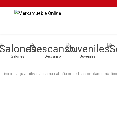
Salones
Descanso
Juveniles
inicio
juveniles
cama cabaña color blanco-blanco rústic