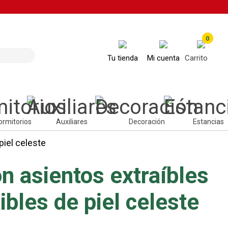
0
Tu tienda
Mi cuenta
Carrito
ormitorios
Auxiliares
Decoración
Estancias
piel celeste
n asientos extraíbles
ibles de piel celeste