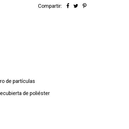
Compartir:
o de partículas
cubierta de poliéster