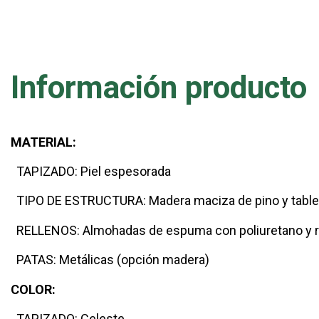
Información producto
MATERIAL:
TAPIZADO: Piel espesorada
TIPO DE ESTRUCTURA: Madera maciza de pino y tabler
RELLENOS: Almohadas de espuma con poliuretano y re
PATAS: Metálicas (opción madera)
COLOR:
TAPIZADO: Celeste