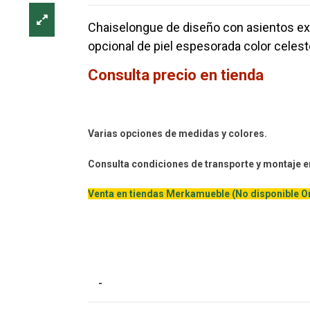
Chaiselongue de diseño con asientos extr
opcional de piel espesorada color celest
Consulta precio en tienda
Varias opciones de medidas y colores.
Consulta condiciones de transporte y montaje e
Venta en tiendas Merkamueble (No disponible On
-