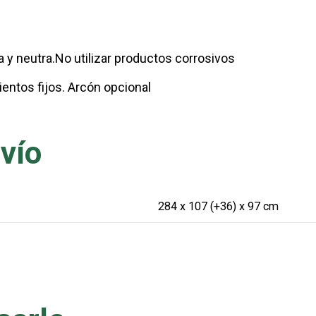
 y neutra.No utilizar productos corrosivos
sientos fijos. Arcón opcional
vío
284 x 107 (+36) x 97 cm