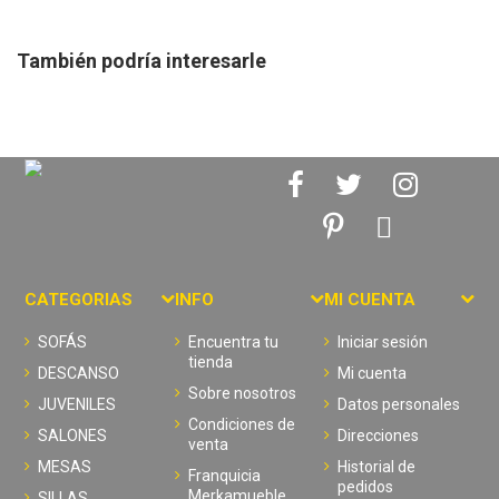
También podría interesarle
CATEGORIAS
INFO
MI CUENTA
SOFÁS
Encuentra tu
Iniciar sesión
tienda
DESCANSO
Mi cuenta
Sobre nosotros
JUVENILES
Datos personales
Condiciones de
SALONES
Direcciones
venta
MESAS
Historial de
Franquicia
pedidos
Merkamueble
SILLAS