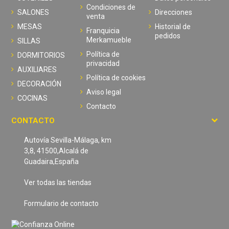
Condiciones de
SALONES
Direcciones
venta
MESAS
Historial de
Franquicia
pedidos
Merkamueble
SILLAS
Política de
DORMITORIOS
privacidad
AUXILIARES
Política de cookies
DECORACIÓN
Aviso legal
COCINAS
Contacto
CONTACTO
Autovía Sevilla-Málaga, km
3,8, 41500,Alcalá de
Guadaira,España
Ver todas las tiendas
Formulario de contacto