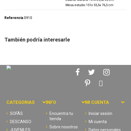
Mesa estudio 151x 55,5x 76,5 cm
Referencia
0910
También podría interesarle
CATEGORIAS
INFO
MI CUENTA
SOFÁS
Encuentra tu
Iniciar sesión
tienda
DESCANSO
Mi cuenta
Sobre nosotros
JUVENILES
Datos personales