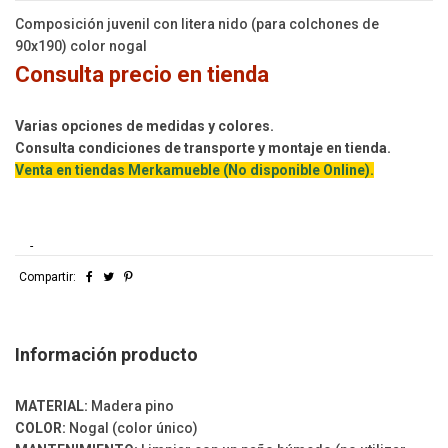
Composición juvenil con litera nido (para colchones de
90x190) color nogal
Consulta precio en tienda
Varias opciones de medidas y colores.
Consulta condiciones de transporte y montaje en tienda.
Venta en tiendas Merkamueble (No disponible Online).
-
Compartir:
Información producto
MATERIAL:
Madera pino
COLOR:
Nogal (color único)