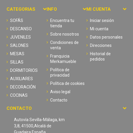
CATEGORIAS
INFO
MI CUENTA
SOFÁS
Encuentra tu
Iniciar sesión
tienda
DESCANSO
Mi cuenta
Sobre nosotros
JUVENILES
Datos personales
Condiciones de
SALONES
Direcciones
venta
MESAS
Historial de
Franquicia
pedidos
Merkamueble
SILLAS
Política de
DORMITORIOS
privacidad
AUXILIARES
Política de cookies
DECORACIÓN
Aviso legal
COCINAS
Contacto
CONTACTO
Autovía Sevilla-Málaga, km
3,8, 41500,Alcalá de
Guadaira,España