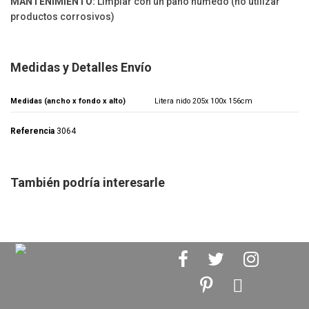
MANTENIMIENTO:
Limpiar con un paño húmedo (no utilizar
productos corrosivos)
Medidas y Detalles Envío
Medidas (ancho x fondo x alto)
Litera nido 205x 100x 156cm
Referencia
3064
También podría interesarle