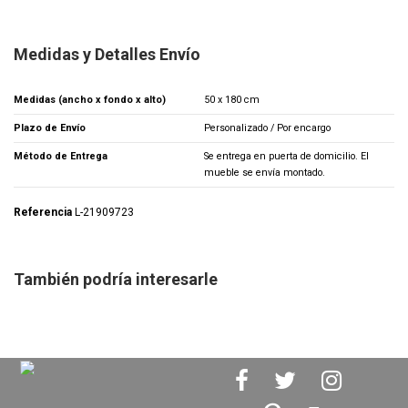
Medidas y Detalles Envío
Medidas (ancho x fondo x alto)
50 x 180 cm
Plazo de Envío
Personalizado / Por encargo
Método de Entrega
Se entrega en puerta de domicilio. El
mueble se envía montado.
Referencia
L-21909723
También podría interesarle