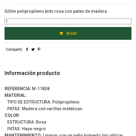
Sillón polipropileno kids rosa con patas de madera
Añadir
Compartir:
Información producto
REFERENCIA:
M-11838
MATERIAL:
TIPO DE ESTRUCTURA: Polipropileno
PATAS: Madera con varillas metálicas
COLOR:
ESTRUCTURA: Rosa
PATAS: Haya-negro
MANTENIMIENTO:
Limpiar con un paño húmedo (no utilizar