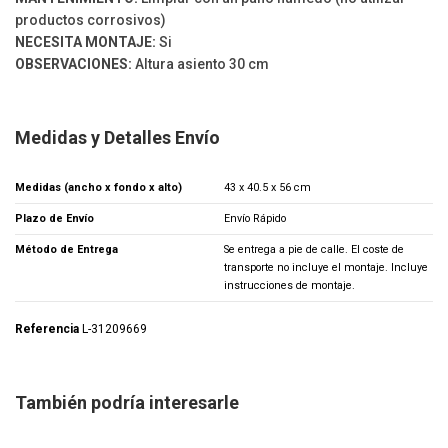
productos corrosivos)
NECESITA MONTAJE:
Si
OBSERVACIONES:
Altura asiento 30 cm
Medidas y Detalles Envío
Medidas (ancho x fondo x alto)
43 x 40.5 x 56 cm
Plazo de Envío
Envío Rápido
Método de Entrega
Se entrega a pie de calle. El coste de
transporte no incluye el montaje. Incluye
instrucciones de montaje.
Referencia
L-31209669
También podría interesarle