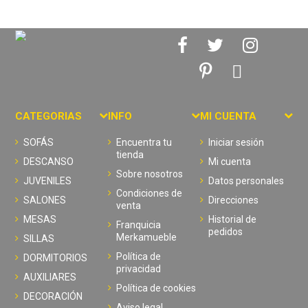
CATEGORIAS
INFO
MI CUENTA
SOFÁS
Encuentra tu
Iniciar sesión
tienda
DESCANSO
Mi cuenta
Sobre nosotros
JUVENILES
Datos personales
Condiciones de
SALONES
Direcciones
venta
MESAS
Historial de
Franquicia
pedidos
Merkamueble
SILLAS
Política de
DORMITORIOS
privacidad
AUXILIARES
Política de cookies
DECORACIÓN
Aviso legal