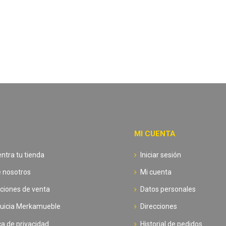
MI CUENTA
ntra tu tienda
Iniciar sesión
 nosotros
Mi cuenta
ciones de venta
Datos personales
uicia Merkamueble
Direcciones
ica de privacidad
Historial de pedidos