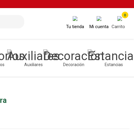
0
Tu tienda
Mi cuenta
Carrito
ios
Auxiliares
Decoración
Estancias
ra