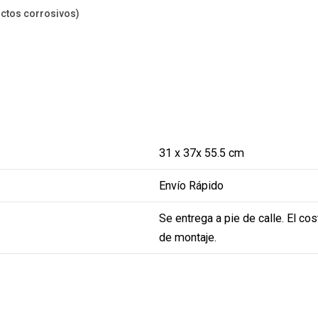
uctos corrosivos)
31 x 37x 55.5 cm
Envío Rápido
Se entrega a pie de calle. El co
de montaje.