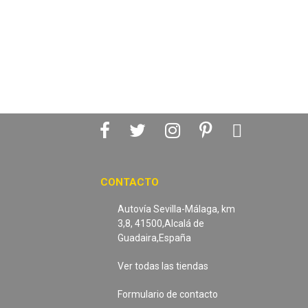
CONTACTO
Autovía Sevilla-Málaga, km
3,8, 41500,Alcalá de
Guadaira,España
Ver todas las tiendas
Formulario de contacto