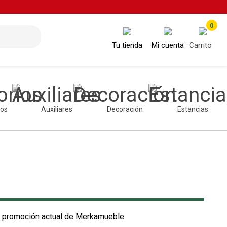
0
Tu tienda
Mi cuenta
Carrito
ios
Auxiliares
Decoración
Estancias
a promoción actual de Merkamueble.