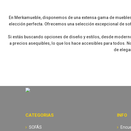
En Merkamueble, disponemos de una extensa gama de muebles de a
elección perfecta. Ofrecemos una selección excepcional de sof
Si estás buscando opciones de diseño y estilos, desde moderno 
a precios asequibles, lo que los hace accesibles para todos. No
de elega
CATEGORIAS
INFO
SOFÁS
Encue