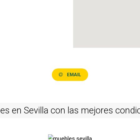
EMAIL
s en Sevilla con las mejores condi