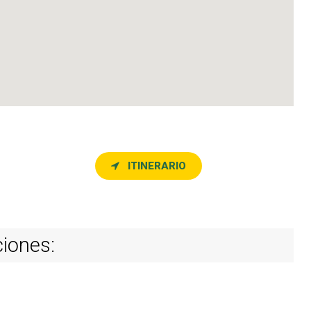
ITINERARIO
ciones: