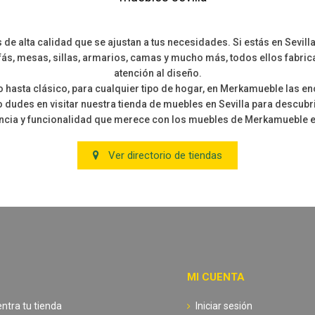
lta calidad que se ajustan a tus necesidades. Si estás en Sevilla y
ás, mesas, sillas, armarios, camas y mucho más, todos ellos fabrica
atención al diseño.
hasta clásico, para cualquier tipo de hogar, en Merkamueble las en
 dudes en visitar nuestra tienda de muebles en Sevilla para descubr
ncia y funcionalidad que merece con los muebles de Merkamueble en
Ver directorio de tiendas
MI CUENTA
ntra tu tienda
Iniciar sesión