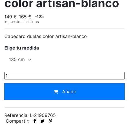
color artisan-blanco
149 €
165 €
-10%
Impuestos incluidos
Cabecero duelas color artisan-blanco
Elige tu medida
Añadir
Referencia: L-21909765
Compartir: