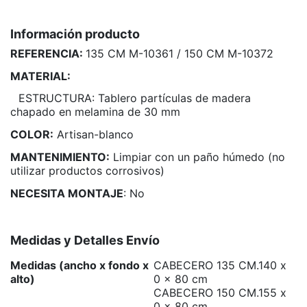
Información producto
REFERENCIA:
135 CM M-10361 / 150 CM M-10372
MATERIAL:
ESTRUCTURA: Tablero partículas de madera
chapado en melamina de 30 mm
COLOR:
Artisan-blanco
MANTENIMIENTO:
Limpiar con un paño húmedo (no
utilizar productos corrosivos)
NECESITA MONTAJE
: No
Medidas y Detalles Envío
Medidas (ancho x fondo x
CABECERO 135 CM.140 x
alto)
0 x 80 cm
CABECERO 150 CM.155 x
0 x 80 cm