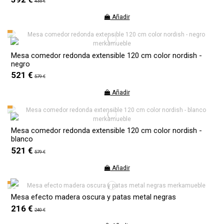
435 €
Añadir
Mesa comedor redonda extensible 120 cm color nordish -
negro
521 €
579 €
Añadir
Mesa comedor redonda extensible 120 cm color nordish -
blanco
521 €
579 €
Añadir
Mesa efecto madera oscura y patas metal negras
216 €
240 €