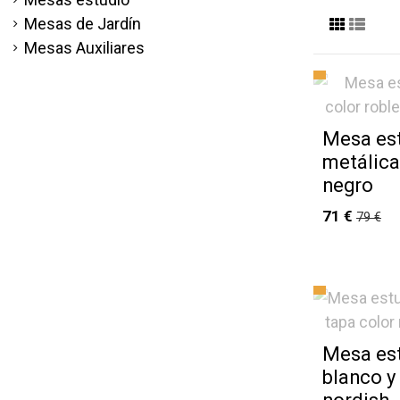
Mesas de Jardín
Mesas Auxiliares
Mesa est
metálica
negro
71 €
79 €
Mesa est
blanco y