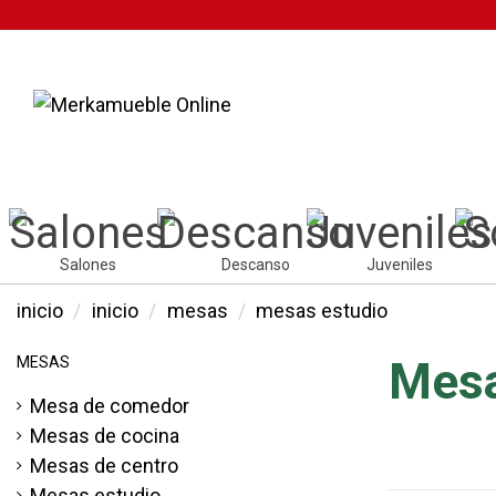
Salones
Descanso
Juveniles
inicio
inicio
mesas
mesas estudio
MESAS
Mesa
Mesa de comedor
Mesas de cocina
Mesas de centro
Mesas estudio