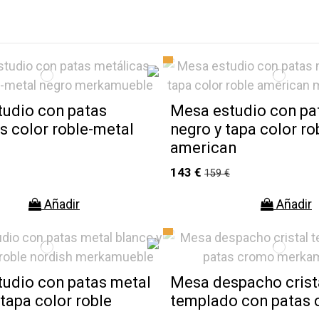
udio con patas
Mesa estudio con pa
s color roble-metal
negro y tapa color ro
american
143 €
159 €
Añadir
Añadir
udio con patas metal
Mesa despacho crist
 tapa color roble
templado con patas