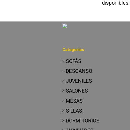
disponibles 
Categorias
SOFÁS
DESCANSO
JUVENILES
SALONES
MESAS
SILLAS
DORMITORIOS