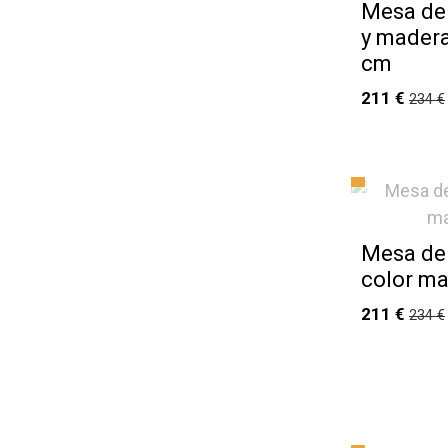
Mesa de 
y madera
cm
211 €
234 €
Mesa de 
color m
211 €
234 €