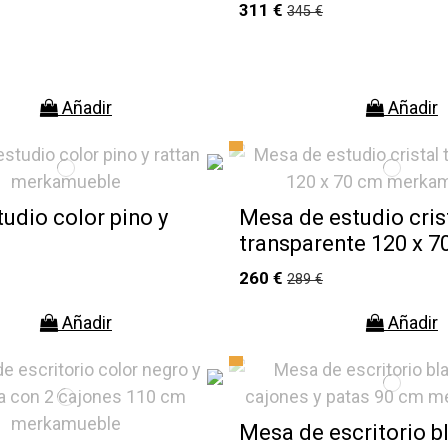
311 €
345 €
Añadir
Añadir
udio color pino y
Mesa de estudio cris
transparente 120 x 7
260 €
289 €
Añadir
Añadir
Mesa de escritorio b