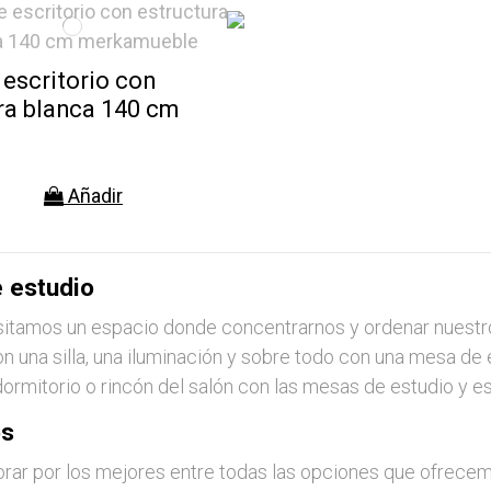
escritorio con
ra blanca 140 cm
Añadir
 estudio
itamos un espacio donde concentrarnos y ordenar nuestro
 una silla, una iluminación y sobre todo con una mesa de 
dormitorio o rincón del salón con las mesas de estudio y 
os
orar por los mejores entre todas las opciones que ofre