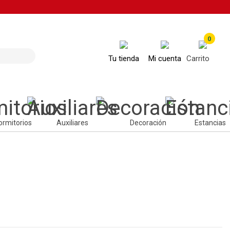
0
Tu tienda
Mi cuenta
Carrito
ormitorios
Auxiliares
Decoración
Estancias