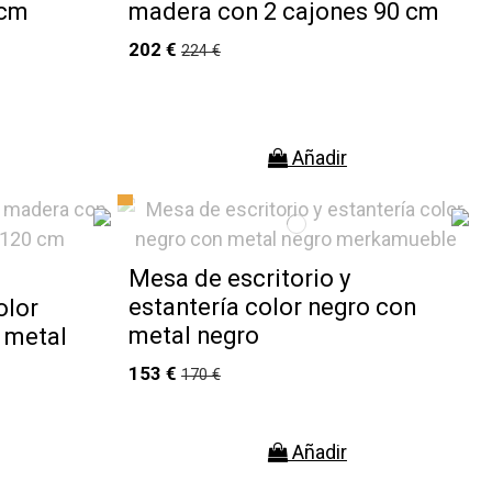
 cm
madera con 2 cajones 90 cm
202 €
224 €
Añadir
Mesa de escritorio y
estantería color negro con
olor
metal negro
 metal
153 €
170 €
Añadir