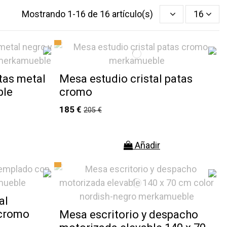
Mostrando 1-16 de 16 artículo(s)
16
tas metal
Mesa estudio cristal patas
ble
cromo
185 €
205 €
Añadir
al
 cromo
Mesa escritorio y despacho