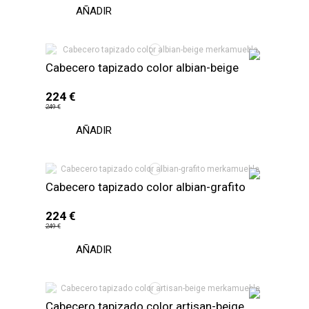
AÑADIR
Cabecero tapizado color albian-beige
224 €
249 €
AÑADIR
Cabecero tapizado color albian-grafito
224 €
249 €
AÑADIR
Cabecero tapizado color artisan-beige