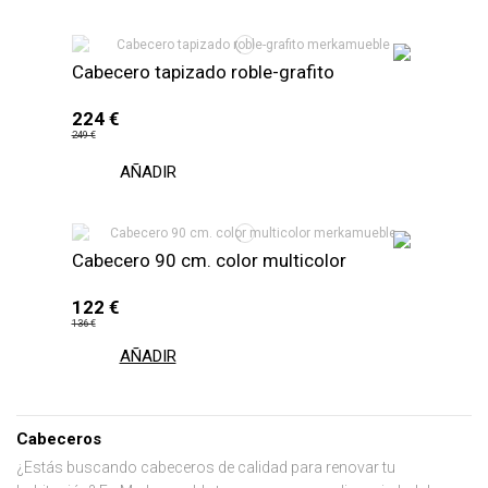
Cabecero tapizado roble-grafito
224 €
249 €
AÑADIR
Cabecero 90 cm. color multicolor
122 €
136 €
AÑADIR
Cabeceros
¿Estás buscando cabeceros de calidad para renovar tu