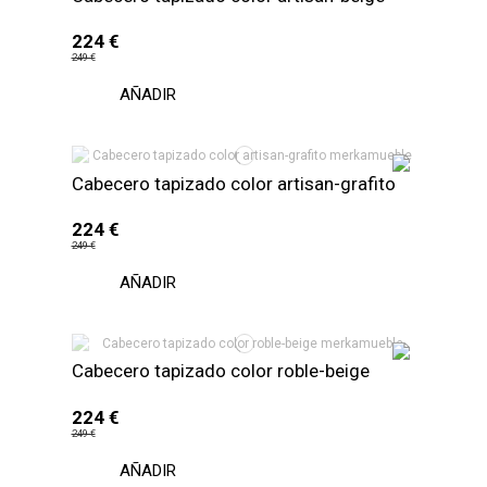
224 €
249 €
AÑADIR
Cabecero tapizado color artisan-grafito
224 €
249 €
AÑADIR
Cabecero tapizado color roble-beige
224 €
249 €
AÑADIR