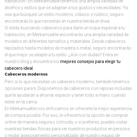
habitación? En Merkamueble tenemos una amplia variedad de
diseños y estilos que se adaptan a tus gustos y necesidades. Ya
sea que busques un estilo moderno, clásico o rústico, seguro
encontrarás lo que necesitas en nuestra tienda en línea.
Si estás buscando cabeceros para darle un toque especial a tu
habitación, en Merkamueble encontrarás una amplia variedad de
modelos en diferentes tamaños y materiales. Desde cabeceros
tapizados hasta modelos de madera o metal, seguro encontrarás
el que mejor se adapte a tu estilo. ¿Aún con dudas? Entra en
nuestro blog y encuentra los
mejores consejos para elegir tu
cabecero ideal.
Cabeceros modernos
Pero si lo que necesitas un cabecero moderno, también tenemos
opciones para ti. Disponemos de cabeceros con repisas incluidas
que te ayudarán a ahorrar espacio y tener todo a mano cuando
estés en la cama.
En Merkamueble nos enfocamos en ofrecerte la mejor experiencia
de compra posible. Por eso, te ofrecemos la opción de comprar
online de manera segura y cómoda, o si prefieres, puedes visitar
nuestras tiendas físicas para ver nuestros productos en persona
y recibir asesoramiento personalizado de nuestro equipo de